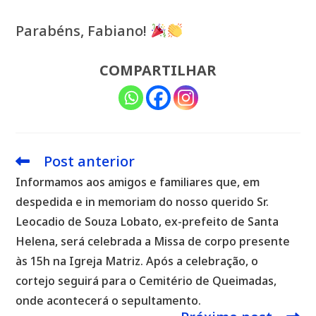
Parabéns, Fabiano!
COMPARTILHAR
Post anterior
Leia
mais
Informamos aos amigos e familiares que, em
artigos
despedida e in memoriam do nosso querido Sr.
Leocadio de Souza Lobato, ex-prefeito de Santa
Helena, será celebrada a Missa de corpo presente
às 15h na Igreja Matriz. Após a celebração, o
cortejo seguirá para o Cemitério de Queimadas,
onde acontecerá o sepultamento.