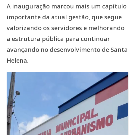
A inauguração marcou mais um capítulo
importante da atual gestão, que segue
valorizando os servidores e melhorando
a estrutura pública para continuar
avançando no desenvolvimento de Santa
Helena.
Tocador
de
vídeo