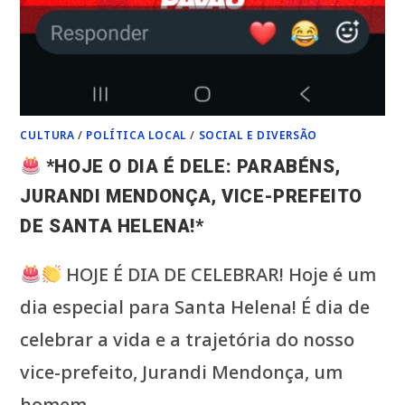
CULTURA
/
POLÍTICA LOCAL
/
SOCIAL E DIVERSÃO
*HOJE O DIA É DELE: PARABÉNS,
JURANDI MENDONÇA, VICE-PREFEITO
DE SANTA HELENA!*
HOJE É DIA DE CELEBRAR! Hoje é um
dia especial para Santa Helena! É dia de
celebrar a vida e a trajetória do nosso
vice-prefeito, Jurandi Mendonça, um
homem…