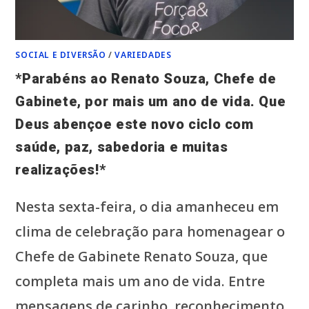
A
GALERIA
DE
HOMENAGEADOS
DA
OBRA*
SOCIAL E DIVERSÃO
/
VARIEDADES
*Parabéns ao Renato Souza, Chefe de
Gabinete, por mais um ano de vida. Que
Deus abençoe este novo ciclo com
saúde, paz, sabedoria e muitas
realizações!*
Nesta sexta-feira, o dia amanheceu em
clima de celebração para homenagear o
Chefe de Gabinete Renato Souza, que
completa mais um ano de vida. Entre
mensagens de carinho, reconhecimento