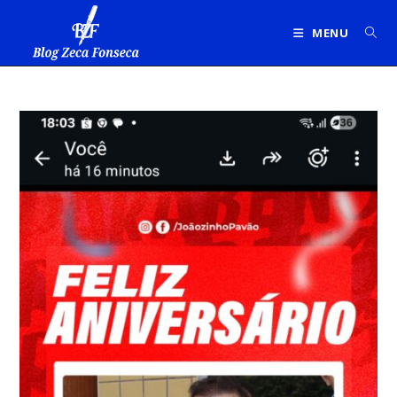
Ir
para
MENU
o
conteúdo