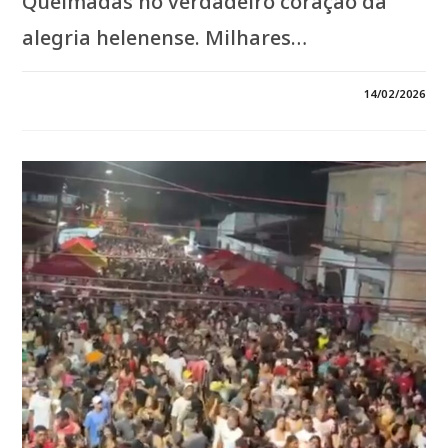
Queimadas no verdadeiro coração da
alegria helenense. Milhares…
3 COMENTÁRIOS
14/02/2026