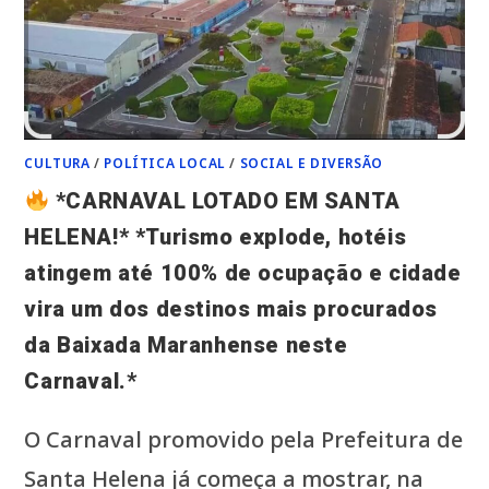
CULTURA
/
POLÍTICA LOCAL
/
SOCIAL E DIVERSÃO
*CARNAVAL LOTADO EM SANTA
HELENA!* *Turismo explode, hotéis
atingem até 100% de ocupação e cidade
vira um dos destinos mais procurados
da Baixada Maranhense neste
Carnaval.*
O Carnaval promovido pela Prefeitura de
Santa Helena já começa a mostrar, na