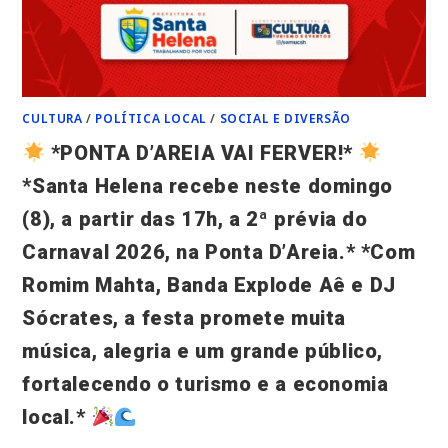
CULTURA
/
POLÍTICA LOCAL
/
SOCIAL E DIVERSÃO
*PONTA D’AREIA VAI FERVER!*
*Santa Helena recebe neste domingo
(8), a partir das 17h, a 2ª prévia do
Carnaval 2026, na Ponta D’Areia.* *Com
Romim Mahta, Banda Explode Aê e DJ
Sócrates, a festa promete muita
música, alegria e um grande público,
fortalecendo o turismo e a economia
local.*