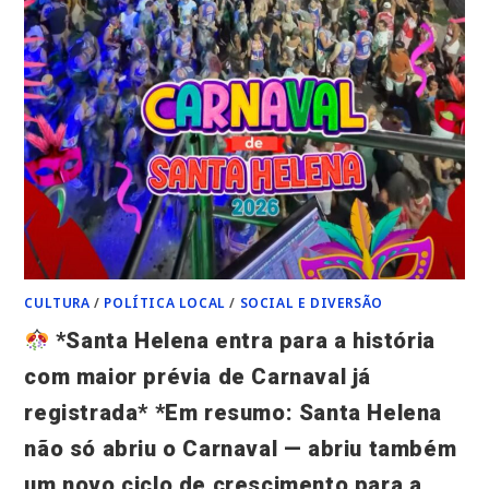
CULTURA
/
POLÍTICA LOCAL
/
SOCIAL E DIVERSÃO
*Santa Helena entra para a história
com maior prévia de Carnaval já
registrada* *Em resumo: Santa Helena
não só abriu o Carnaval — abriu também
um novo ciclo de crescimento para a