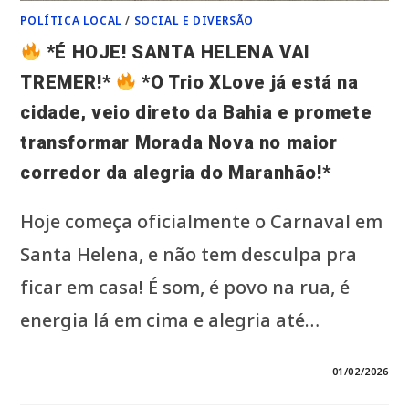
POLÍTICA LOCAL
/
SOCIAL E DIVERSÃO
*É HOJE! SANTA HELENA VAI
TREMER!*
*O Trio XLove já está na
cidade, veio direto da Bahia e promete
transformar Morada Nova no maior
corredor da alegria do Maranhão!*
Hoje começa oficialmente o Carnaval em
Santa Helena, e não tem desculpa pra
ficar em casa! É som, é povo na rua, é
energia lá em cima e alegria até…
0 COMENTÁRIO
01/02/2026