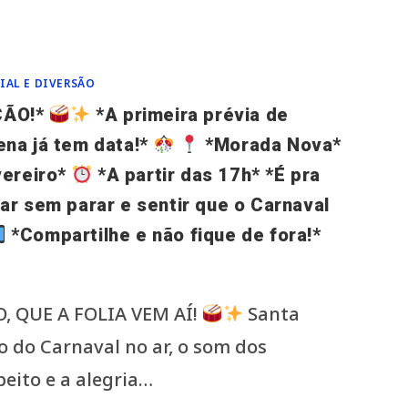
IAL E DIVERSÃO
ÇÃO!*
*A primeira prévia de
ena já tem data!*
*Morada Nova*
vereiro*
*A partir das 17h* *É pra
ar sem parar e sentir que o Carnaval
*Compartilhe e não fique de fora!*
 QUE A FOLIA VEM AÍ!
Santa
ro do Carnaval no ar, o som dos
eito e a alegria…