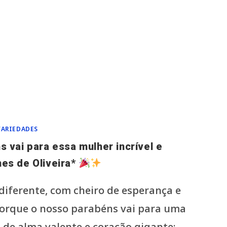
VARIEDADES
 vai para essa mulher incrível e
es de Oliveira*
diferente, com cheiro de esperança e
 porque o nosso parabéns vai para uma
 de alma valente e coração gigante: