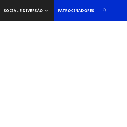
ALTERNAR
SOCIAL E DIVERSÃO
PATROCINADORES
PESQUISA
DO
SITE