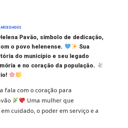
VARIEDADES
Helena Pavão, símbolo de dedicação,
com o povo helenense.
Sua
stória do município e seu legado
mória e no coração da população.
rio!
a fala com o coração para
avão
Uma mulher que
 em cuidado, o poder em serviço e a