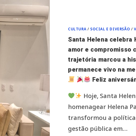
CULTURA
/
SOCIAL E DIVERSÃO
/
Santa Helena celebra 
amor e compromisso 
trajetória marcou a hi
permanece vivo na me
Feliz aniversá
Hoje, Santa Helen
homenagear Helena P
transformou a política
gestão pública em…