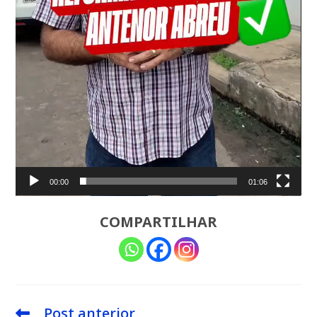
00:00
01:06
COMPARTILHAR
Post anterior
Leia