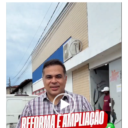
Tocador
de
vídeo