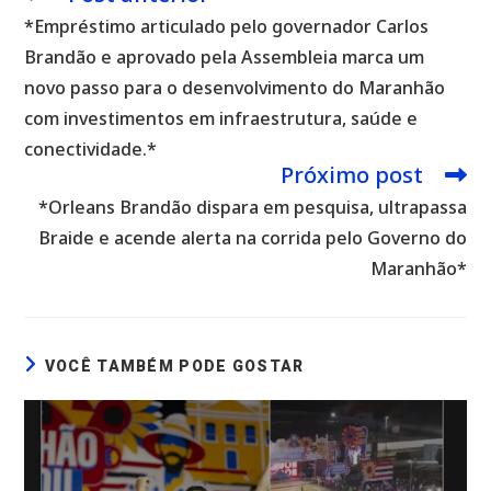
mais
*Empréstimo articulado pelo governador Carlos
artigos
Brandão e aprovado pela Assembleia marca um
novo passo para o desenvolvimento do Maranhão
com investimentos em infraestrutura, saúde e
conectividade.*
Próximo post
*Orleans Brandão dispara em pesquisa, ultrapassa
Braide e acende alerta na corrida pelo Governo do
Maranhão*
VOCÊ TAMBÉM PODE GOSTAR