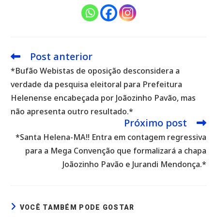
Post anterior
Leia
mais
*Bufão Webistas de oposição desconsidera a
artigos
verdade da pesquisa eleitoral para Prefeitura
Helenense encabeçada por Joãozinho Pavão, mas
não apresenta outro resultado.*
Próximo post
*Santa Helena-MA!! Entra em contagem regressiva
para a Mega Convenção que formalizará a chapa
Joãozinho Pavão e Jurandi Mendonça.*
VOCÊ TAMBÉM PODE GOSTAR