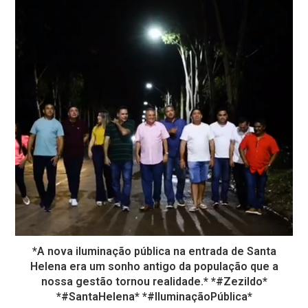
*A nova iluminação pública na entrada de Santa
Helena era um sonho antigo da população que a
nossa gestão tornou realidade.* *#Zezildo*
*#SantaHelena* *#IluminaçãoPública*