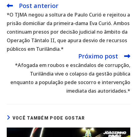
Post anterior
Leia
mais
*O TJMA negou a soltura de Paulo Curió e rejeitou a
artigos
prisão domiciliar da primeira-dama Eva Curió. Ambos
continuam presos por decisão judicial no âmbito da
Operação Tântalo II, que apura desvio de recursos
públicos em Turilândia.*
Próximo post
*Afogada em roubos e escândalos de corrupção,
Turilândia vive o colapso da gestão pública
enquanto a população pede socorro e intervenção
imediata das autoridades.*
VOCÊ TAMBÉM PODE GOSTAR