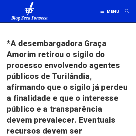
Ir
para
MENU
o
conteúdo
*A desembargadora Graça
Amorim retirou o sigilo do
processo envolvendo agentes
públicos de Turilândia,
afirmando que o sigilo já perdeu
a finalidade e que o interesse
público e a transparência
devem prevalecer. Eventuais
recursos devem ser