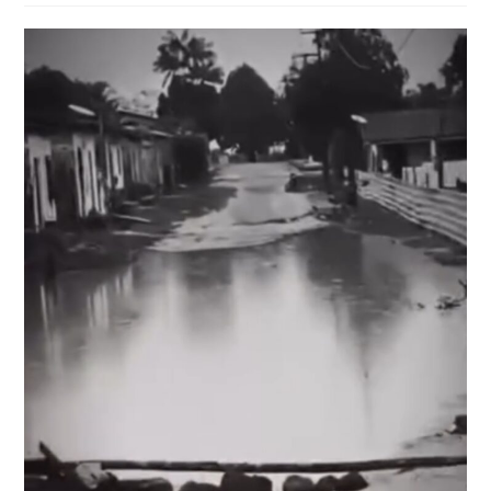
post: