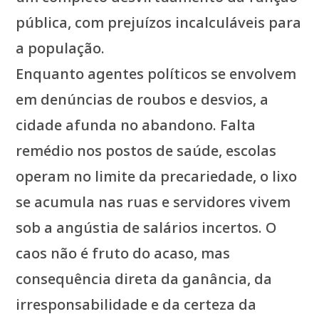
pública, com prejuízos incalculáveis para
a população.
Enquanto agentes políticos se envolvem
em denúncias de roubos e desvios, a
cidade afunda no abandono. Falta
remédio nos postos de saúde, escolas
operam no limite da precariedade, o lixo
se acumula nas ruas e servidores vivem
sob a angústia de salários incertos. O
caos não é fruto do acaso, mas
consequência direta da ganância, da
irresponsabilidade e da certeza da