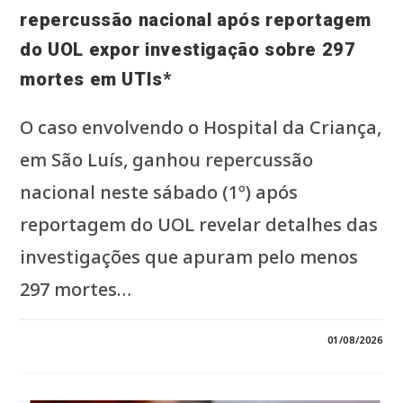
repercussão nacional após reportagem
do UOL expor investigação sobre 297
mortes em UTIs*
O caso envolvendo o Hospital da Criança,
em São Luís, ganhou repercussão
nacional neste sábado (1º) após
reportagem do UOL revelar detalhes das
investigações que apuram pelo menos
297 mortes…
EM
COMENTÁRIOS DESATIVADOS
01/08/2026
*CRISE
NO
HOSPITAL
DA
CRIANÇA