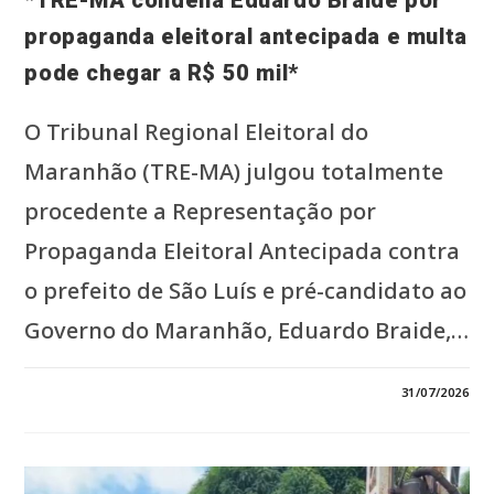
propaganda eleitoral antecipada e multa
pode chegar a R$ 50 mil*
O Tribunal Regional Eleitoral do
Maranhão (TRE-MA) julgou totalmente
procedente a Representação por
Propaganda Eleitoral Antecipada contra
o prefeito de São Luís e pré-candidato ao
Governo do Maranhão, Eduardo Braide,…
EM
COMENTÁRIOS DESATIVADOS
31/07/2026
*TRE-
MA
CONDENA
EDUARDO
BRAIDE
POR
PROPAGANDA