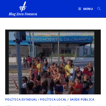
Ir
para
MENU
o
conteúdo
POLÍTICA ESTADUAL
/
POLÍTICA LOCAL
/
SAÚDE PÚBLICA