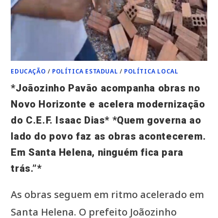
EDUCAÇÃO
/
POLÍTICA ESTADUAL
/
POLÍTICA LOCAL
*Joãozinho Pavão acompanha obras no
Novo Horizonte e acelera modernização
do C.E.F. Isaac Dias* *Quem governa ao
lado do povo faz as obras acontecerem.
Em Santa Helena, ninguém fica para
trás.”*
As obras seguem em ritmo acelerado em
Santa Helena. O prefeito Joãozinho