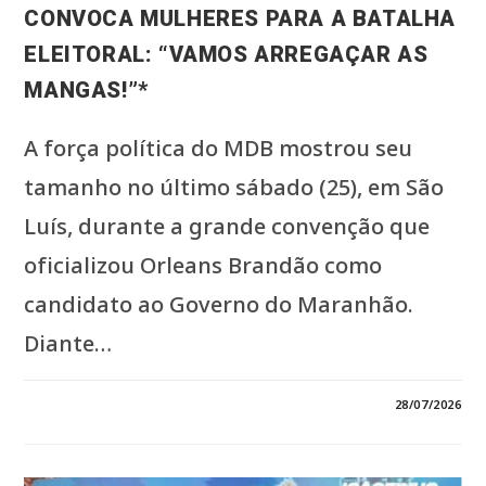
CONVOCA MULHERES PARA A BATALHA
ELEITORAL: “VAMOS ARREGAÇAR AS
MANGAS!”*
A força política do MDB mostrou seu
tamanho no último sábado (25), em São
Luís, durante a grande convenção que
oficializou Orleans Brandão como
candidato ao Governo do Maranhão.
Diante…
EM
COMENTÁRIOS DESATIVADOS
28/07/2026
*ROSEANA
SARNEY
LEVANTA
A
BANDEIRA