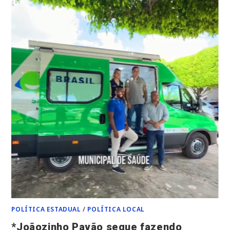
DE
APROPRIAÇÃO
INDÉBITA
PREVIDENCIÁRIA*
POLÍTICA ESTADUAL
/
POLÍTICA LOCAL
*Joãozinho Pavão segue fazendo