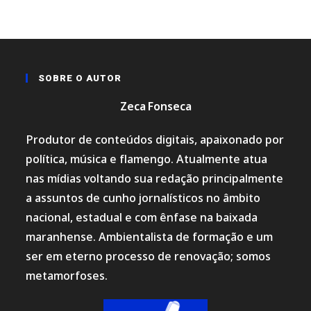
EM
LICITAÇÃO*
SOBRE O AUTOR
Zeca Fonseca
Produtor de conteúdos digitais, apaixonado por
política, música e flamengo. Atualmente atua
nas mídias voltando sua redação principalmente
a assuntos de cunho jornalísticos no âmbito
nacional, estadual e com ênfase na baixada
maranhense. Ambientalista de formação e um
ser em eterno processo de renovação; somos
metamorfoses.