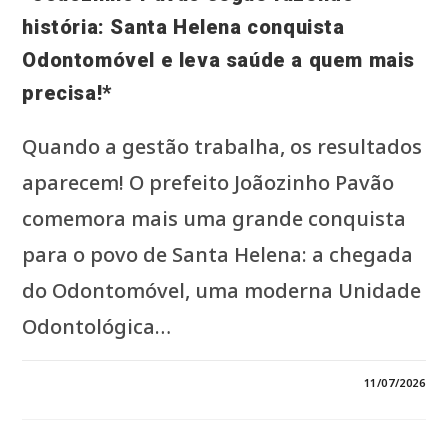
história: Santa Helena conquista
Odontomóvel e leva saúde a quem mais
precisa!*
Quando a gestão trabalha, os resultados
aparecem! O prefeito Joãozinho Pavão
comemora mais uma grande conquista
para o povo de Santa Helena: a chegada
do Odontomóvel, uma moderna Unidade
Odontológica…
EM
COMENTÁRIOS DESATIVADOS
11/07/2026
*JOÃOZINHO
PAVÃO
SEGUE
FAZENDO
HISTÓRIA: