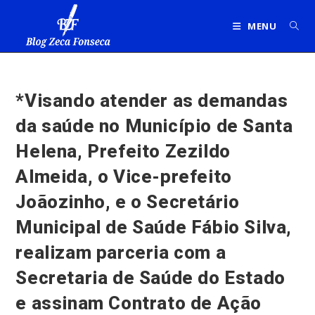
Ir
para
MENU
o
conteúdo
*Visando atender as demandas
da saúde no Município de Santa
Helena, Prefeito Zezildo
Almeida, o Vice-prefeito
Joãozinho, e o Secretário
Municipal de Saúde Fábio Silva,
realizam parceria com a
Secretaria de Saúde do Estado
e assinam Contrato de Ação