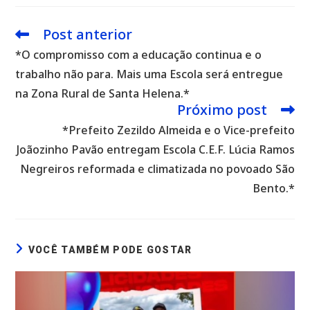
Post anterior
Leia
mais
*O compromisso com a educação continua e o
artigos
trabalho não para. Mais uma Escola será entregue
na Zona Rural de Santa Helena.*
Próximo post
*Prefeito Zezildo Almeida e o Vice-prefeito
Joãozinho Pavão entregam Escola C.E.F. Lúcia Ramos
Negreiros reformada e climatizada no povoado São
Bento.*
VOCÊ TAMBÉM PODE GOSTAR