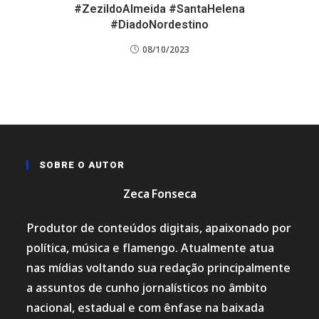
#ZezildoAlmeida #SantaHelena
#DiadoNordestino
08/10/2023
SOBRE O AUTOR
Zeca Fonseca
Produtor de conteúdos digitais, apaixonado por
política, música e flamengo. Atualmente atua
nas mídias voltando sua redação principalmente
a assuntos de cunho jornalísticos no âmbito
nacional, estadual e com ênfase na baixada