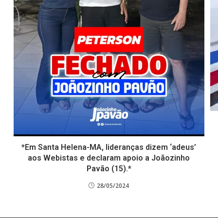
o
*Em Santa Helena-MA, lideranças dizem ‘adeus’
aos Webistas e declaram apoio a Joãozinho
Pavão (15).*
28/05/2024