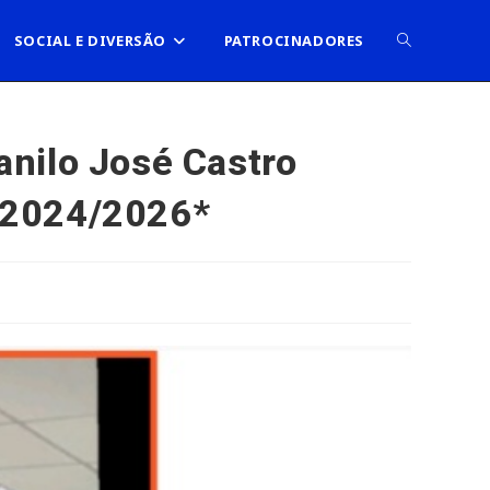
ALTERNAR
SOCIAL E DIVERSÃO
PATROCINADORES
PESQUISA
nilo José Castro
o 2024/2026*
DO
SITE