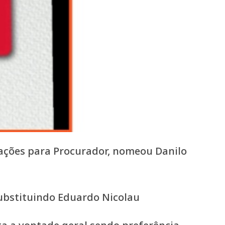
eações para Procurador, nomeou Danilo
substituindo Eduardo Nicolau