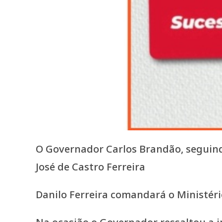
O Governador Carlos Brandão, seguind
José de Castro Ferreira
Danilo Ferreira comandará o Ministér