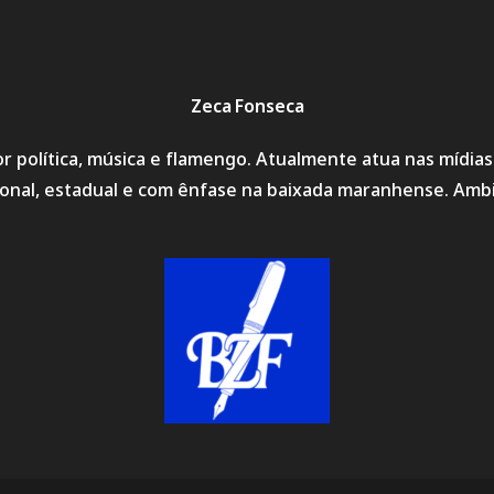
Zeca Fonseca
r política, música e flamengo. Atualmente atua nas mídia
cional, estadual e com ênfase na baixada maranhense. Amb