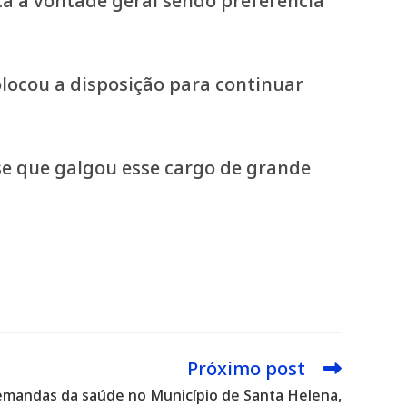
ta a vontade geral sendo preferência
olocou a disposição para continuar
se que galgou esse cargo de grande
Próximo post
emandas da saúde no Município de Santa Helena,