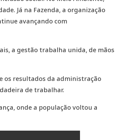
ade. Já na Fazenda, a organização
continue avançando com
is, a gestão trabalha unida, de mãos
e os resultados da administração
dadeira de trabalhar.
nça, onde a população voltou a