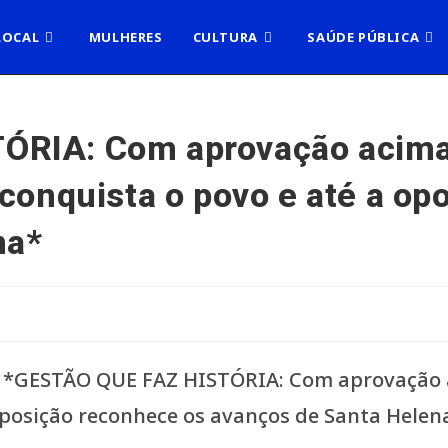
LOCAL
MULHERES
CULTURA
SAÚDE PÚBLICA
ÓRIA: Com aprovação acima
 conquista o povo e até a o
na*