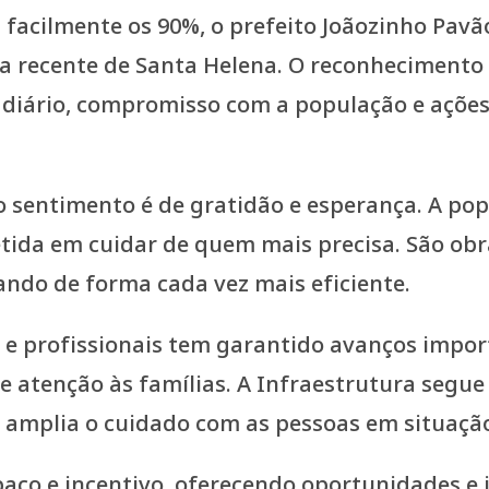
facilmente os 90%, o prefeito Joãozinho Pav
ia recente de Santa Helena. O reconhecimento
 diário, compromisso com a população e açõe
, o sentimento é de gratidão e esperança. A 
ida em cuidar de quem mais precisa. São obr
ando de forma cada vez mais eficiente.
s e profissionais tem garantido avanços impo
 e atenção às famílias. A Infraestrutura seg
al amplia o cuidado com as pessoas em situaçã
ço e incentivo, oferecendo oportunidades e i