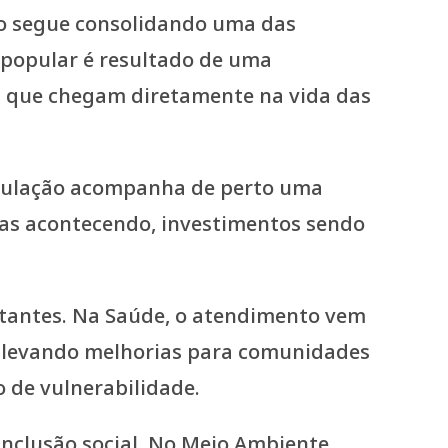
ão segue consolidando uma das
 popular é resultado de uma
s que chegam diretamente na vida das
população acompanha de perto uma
as acontecendo, investimentos sendo
rtantes. Na Saúde, o atendimento vem
ue levando melhorias para comunidades
o de vulnerabilidade.
nclusão social. No Meio Ambiente,