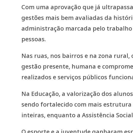
Com uma aprovação que já ultrapassa 
gestões mais bem avaliadas da histór
administração marcada pelo trabalho
pessoas.
Nas ruas, nos bairros e na zona rural
gestão presente, humana e compromet
realizados e serviços públicos funcion
Na Educação, a valorização dos aluno
sendo fortalecido com mais estrutura
inteiras, enquanto a Assistência Soci
O esporte e a juventude ganharam espa