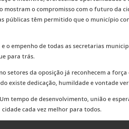
ão mostram o compromisso com o futuro da cid
ntas públicas têm permitido que o município 
e o empenho de todas as secretarias municipa
e para trás.
o setores da oposição já reconhecem a força 
do existe dedicação, humildade e vontade ver
Um tempo de desenvolvimento, união e espera
a cidade cada vez melhor para todos.