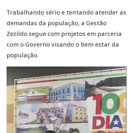
Trabalhando sério e tentando atender as
demandas da população, a Gestão
Zezildo segue com projetos em parceria
com o Governo visando o bem estar da
população.
Tocador
de
vídeo