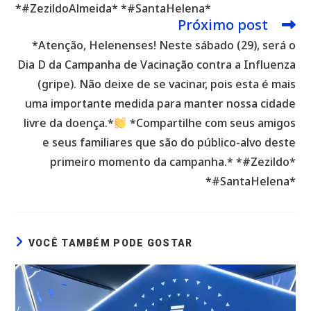
*#ZezildoAlmeida* *#SantaHelena*
Próximo post
*Atenção, Helenenses! Neste sábado (29), será o
Dia D da Campanha de Vacinação contra a Influenza
(gripe). Não deixe de se vacinar, pois esta é mais
uma importante medida para manter nossa cidade
livre da doença.*
*Compartilhe com seus amigos
e seus familiares que são do público-alvo deste
primeiro momento da campanha.* *#Zezildo*
*#SantaHelena*
VOCÊ TAMBÉM PODE GOSTAR