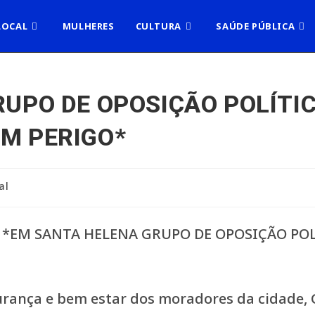
LOCAL
MULHERES
CULTURA
SAÚDE PÚBLICA
UPO DE OPOSIÇÃO POLÍTI
M PERIGO*
al
nça e bem estar dos moradores da cidade, G