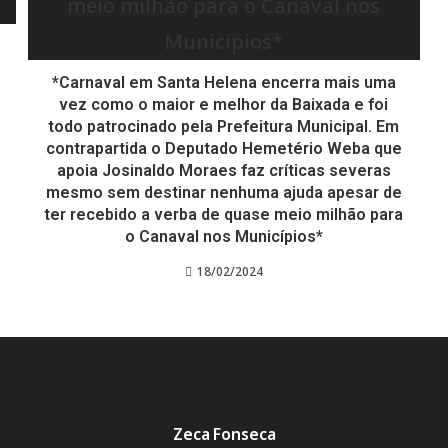
*Carnaval em Santa Helena encerra mais uma
vez como o maior e melhor da Baixada e foi
todo patrocinado pela Prefeitura Municipal. Em
contrapartida o Deputado Hemetério Weba que
s
apoia Josinaldo Moraes faz críticas severas
mesmo sem destinar nenhuma ajuda apesar de
ter recebido a verba de quase meio milhão para
o Canaval nos Municípios*
18/02/2024
Zeca Fonseca