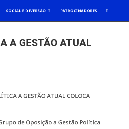
ALTERNAR
SOCIAL E DIVERSÃO
PATROCINADORES
PESQUISA
CA A GESTÃO ATUAL
DO
SITE
rupo de Oposição a Gestão Política