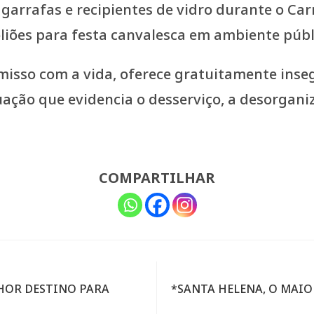
 garrafas e recipientes de vidro durante o Ca
liões para festa canvalesca em ambiente públ
isso com a vida, oferece gratuitamente inse
ação que evidencia o desserviço, a desorgani
COMPARTILHAR
LHOR DESTINO PARA
*SANTA HELENA, O MAIO