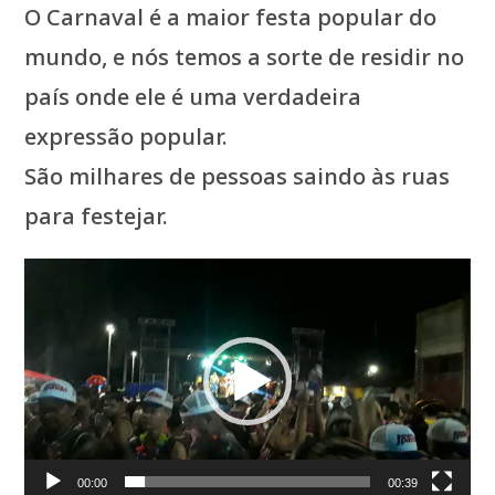
O Carnaval é a maior festa popular do
mundo, e nós temos a sorte de residir no
paí­s onde ele é uma verdadeira
expressão popular.
São milhares de pessoas saindo às ruas
para festejar.
Tocador
de
vídeo
00:00
00:39