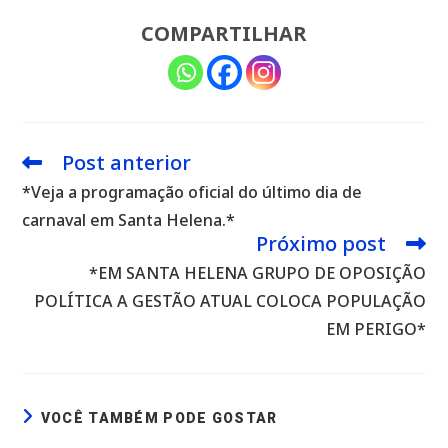
COMPARTILHAR
Post anterior
Leia
mais
*Veja a programação oficial do último dia de
artigos
carnaval em Santa Helena.*
Próximo post
*EM SANTA HELENA GRUPO DE OPOSIÇÃO
POLÍTICA A GESTÃO ATUAL COLOCA POPULAÇÃO
EM PERIGO*
VOCÊ TAMBÉM PODE GOSTAR