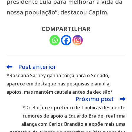
presidente Lula para melhorar a vida da
nossa população”, destacou Capim.
COMPARTILHAR
Post anterior
Leia
mais
*Roseana Sarney ganha força para o Senado,
artigos
aparece em destaque nas pesquisas e amplia
apoios, mas mantém cautela antes da decisão*
Próximo post
*Dr. Borba ex prefeito de Timbiras desmente
rumores de apoio a Eduardo Braide, reafirma
aliança com Carlos Brandão e expõe mais uma