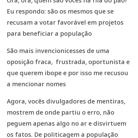
Ora, ora, quem são vocês na fila do pão?
Eu respondo: são os mesmos que se
recusam a votar favorável em projetos
para beneficiar a população
São mais invencionicesses de uma
oposição fraca, frustrada, oportunista e
que querem ibope e por isso me recusou
a mencionar nomes
Agora, vocês divulgadores de mentiras,
mostrem de onde partiu o erro, não
peguem apenas algo no ar e disvirtuem
os fatos. De politicagem a população