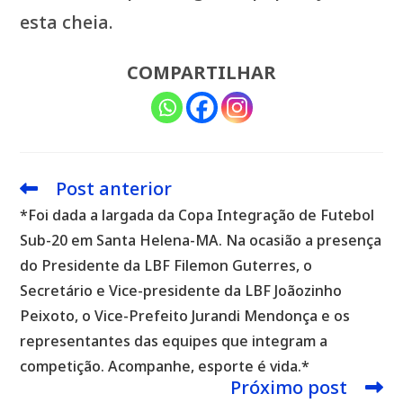
esta cheia.
COMPARTILHAR
Post anterior
Leia
mais
*Foi dada a largada da Copa Integração de Futebol
artigos
Sub-20 em Santa Helena-MA. Na ocasião a presença
do Presidente da LBF Filemon Guterres, o
Secretário e Vice-presidente da LBF Joãozinho
Peixoto, o Vice-Prefeito Jurandi Mendonça e os
representantes das equipes que integram a
competição. Acompanhe, esporte é vida.*
Próximo post