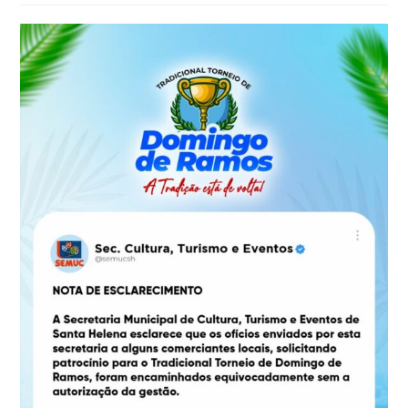
post: