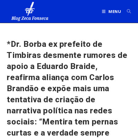
Ir
para
MENU
o
conteúdo
*Dr. Borba ex prefeito de
Timbiras desmente rumores de
apoio a Eduardo Braide,
reafirma aliança com Carlos
Brandão e expõe mais uma
tentativa de criação de
narrativa política nas redes
sociais: “Mentira tem pernas
curtas e a verdade sempre