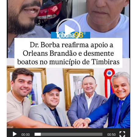
00:00
00:50