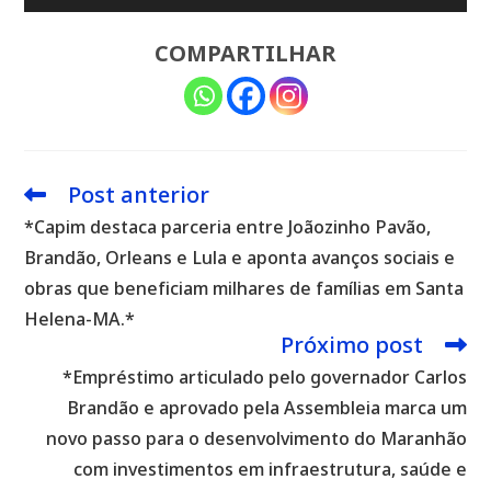
COMPARTILHAR
Post anterior
Leia
mais
*Capim destaca parceria entre Joãozinho Pavão,
artigos
Brandão, Orleans e Lula e aponta avanços sociais e
obras que beneficiam milhares de famílias em Santa
Helena-MA.*
Próximo post
*Empréstimo articulado pelo governador Carlos
Brandão e aprovado pela Assembleia marca um
novo passo para o desenvolvimento do Maranhão
com investimentos em infraestrutura, saúde e