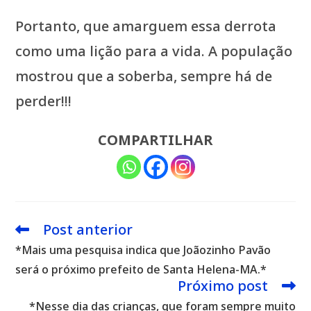
Portanto, que amarguem essa derrota
como uma lição para a vida. A população
mostrou que a soberba, sempre há de
perder!!!
COMPARTILHAR
Post anterior
Leia
mais
*Mais uma pesquisa indica que Joãozinho Pavão
artigos
será o próximo prefeito de Santa Helena-MA.*
Próximo post
*Nesse dia das crianças, que foram sempre muito