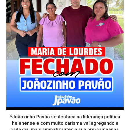
*Joãozinho Pavão se destaca na liderança política
helenense e com muito carisma vai agregando a
cada dia, mais simpatizantes a sua pré-campanha,