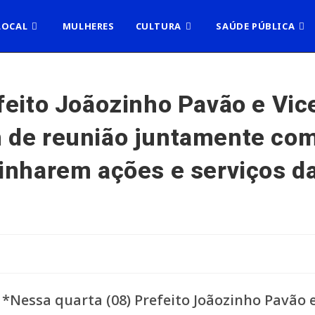
LOCAL
MULHERES
CULTURA
SAÚDE PÚBLICA
feito Joãozinho Pavão e Vic
 de reunião juntamente com
inharem ações e serviços d