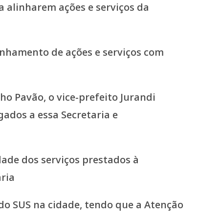
linhamento de ações e serviços com
ho Pavão, o vice-prefeito Jurandi
ados a essa Secretaria e
dade dos serviços prestados à
ria
do SUS na cidade, tendo que a Atenção