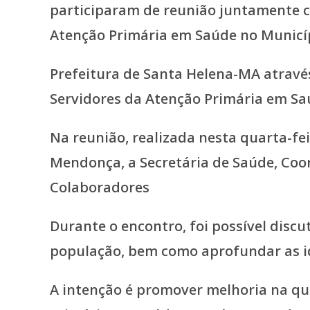
Prefeitura de Santa Helena-MA através
Servidores da Atenção Primária em S
Na reunião, realizada nesta quarta-fei
Mendonça, a Secretária de Saúde, Coor
Colaboradores
Durante o encontro, foi possível discu
população, bem como aprofundar as id
A intenção é promover melhoria na qua