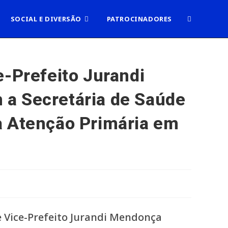
ALTERNAR
SOCIAL E DIVERSÃO
PATROCINADORES
PESQUISA
e-Prefeito Jurandi
 a Secretária de Saúde
DO
a Atenção Primária em
SITE