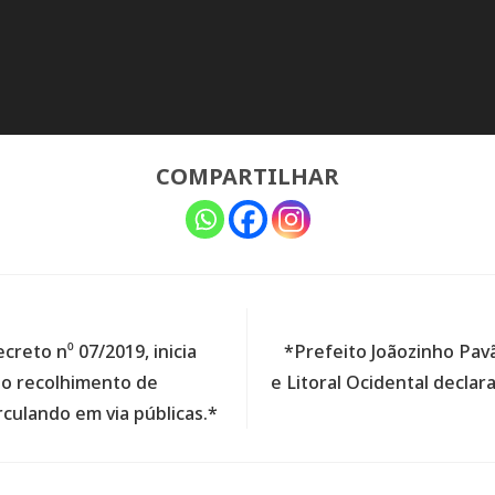
COMPARTILHAR
creto n⁰ 07/2019, inicia
*Prefeito Joãozinho Pav
 o recolhimento de
e Litoral Ocidental decla
culando em via públicas.*