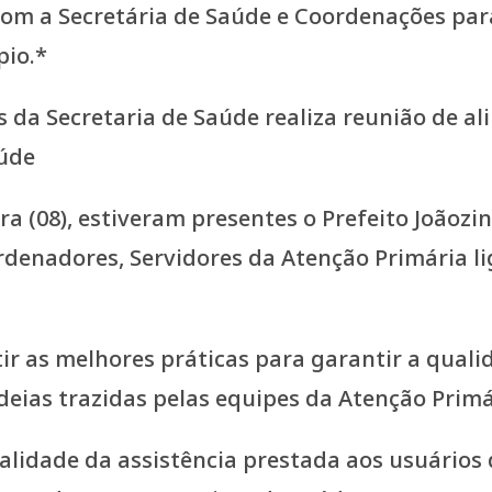
 da Secretaria de Saúde realiza reunião de a
aúde
ra (08), estiveram presentes o Prefeito Joãozin
denadores, Servidores da Atenção Primária lig
tir as melhores práticas para garantir a quali
eias trazidas pelas equipes da Atenção Primá
lidade da assistência prestada aos usuários 