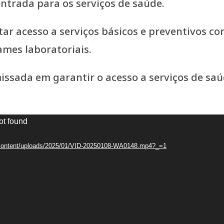
entrada para os serviços de saúde.
tar acesso a serviços básicos e preventivos c
ames laboratoriais.
sada em garantir o acesso a serviços de saú
ot found
p-content/uploads/2025/01/VID-20250108-WA0148.mp4?_=1