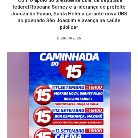
*Com o apoio do presidente Lula, da deputada
federal Roseana Sarney e a liderança do prefeito
Joãozinho Pavão, Santa Helena garante nova UBS
no povoado São Joaquim e avança na saúde
pública*
28/04/2026