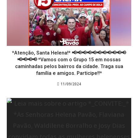
*Atenção, Santa Helena!* 📢📢📢📢📢📢📢📢📢📢📢
📢📢📢📢 *Vamos com o Grupo 15 em nossas
caminhadas pelos bairros da cidade. Traga sua
família e amigos. Participe!!*
11/09/2024