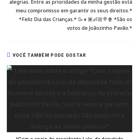
alegrias. Entre as prioridades da minha gestão está
meu compromisso em garantir os seus direitos.*
*Feliz Dia das Crianças.* 🥳👧🏽👶🏼🍭🍿 *São os
votos de Joãozinho Pavão.*
VOCÊ TAMBÉM PODE GOSTAR