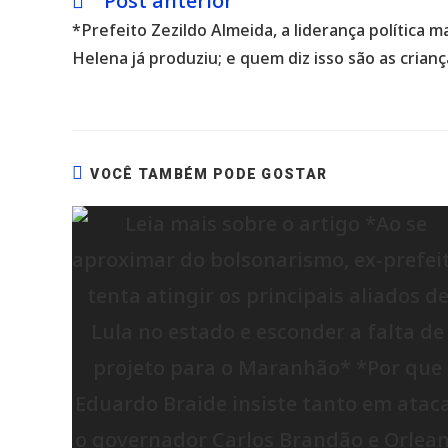
Post anterior
mais
*Prefeito Zezildo Almeida, a liderança política m
artigos
Helena já produziu; e quem diz isso são as crianç
VOCÊ TAMBÉM PODE GOSTAR