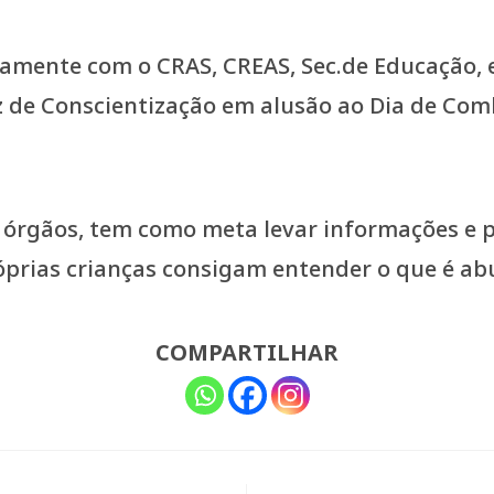
ntamente com o CRAS, CREAS, Sec.de Educação, 
z de Conscientização em alusão ao Dia de Com
 órgãos, tem como meta levar informações e 
róprias crianças consigam entender o que é ab
COMPARTILHAR