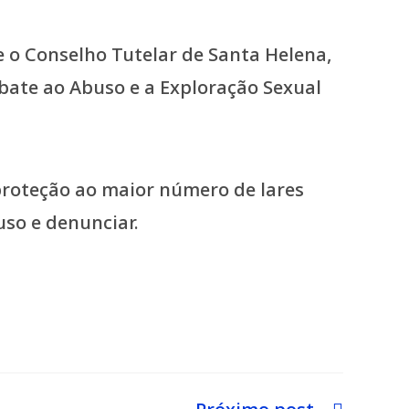
e o Conselho Tutelar de Santa Helena,
bate ao Abuso e a Exploração Sexual
proteção ao maior número de lares
uso e denunciar.