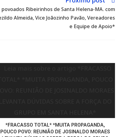
Próximo post
s povoados Ribeirinhos de Santa Helena-MA. com
ezildo Almeida, Vice Joãozinho Pavão, Vereadores
e Equipe de Apoio*
*FRACASSO TOTAL* *MUITA PROPAGANDA,
POUCO POVO: REUNIÃO DE JOSINALDO MORAES