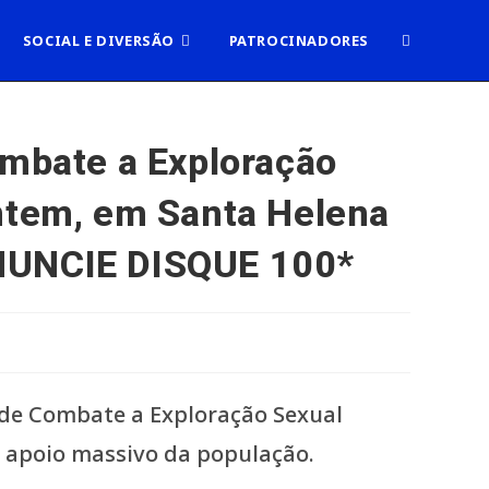
ALTERNAR
SOCIAL E DIVERSÃO
PATROCINADORES
PESQUISA
ombate a Exploração
ontem, em Santa Helena
DO
ENUNCIE DISQUE 100*
SITE