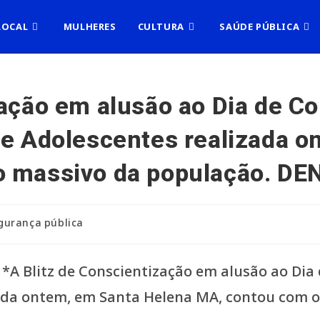
LOCAL
MULHERES
CULTURA
SAÚDE PÚBLICA
zação em alusão ao Dia de C
 e Adolescentes realizada 
o massivo da população. D
gurança pública