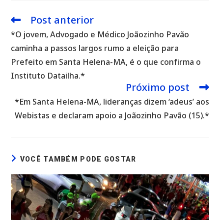
Post anterior
Leia
mais
*O jovem, Advogado e Médico Joãozinho Pavão
artigos
caminha a passos largos rumo a eleição para
Prefeito em Santa Helena-MA, é o que confirma o
Instituto Datailha.*
Próximo post
*Em Santa Helena-MA, lideranças dizem ‘adeus’ aos
Webistas e declaram apoio a Joãozinho Pavão (15).*
VOCÊ TAMBÉM PODE GOSTAR