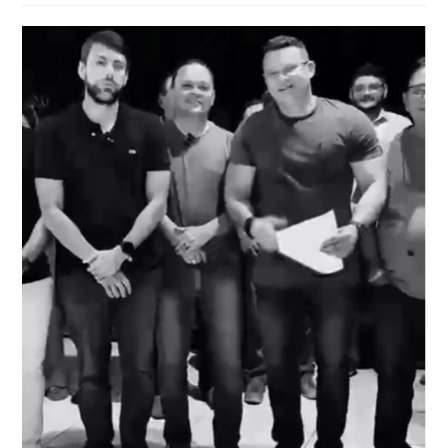
post: