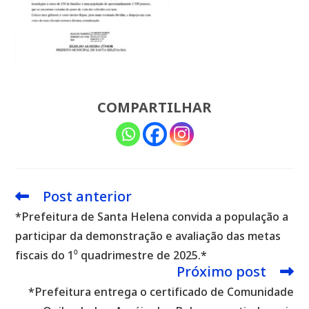
COMPARTILHAR
Post anterior
Leia
mais
*Prefeitura de Santa Helena convida a população a
artigos
participar da demonstração e avaliação das metas
fiscais do 1⁰ quadrimestre de 2025.*
Próximo post
*Prefeitura entrega o certificado de Comunidade