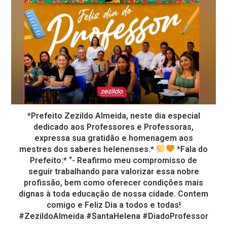
*Prefeito Zezildo Almeida, neste dia especial
dedicado aos Professores e Professoras,
expressa sua gratidão e homenagem aos
mestres dos saberes helenenses.*
*Fala do
Prefeito:* “- Reafirmo meu compromisso de
seguir trabalhando para valorizar essa nobre
profissão, bem como oferecer condições mais
dignas à toda educação de nossa cidade. Contem
comigo e Feliz Dia a todos e todas!
#ZezildoAlmeida #SantaHelena #DiadoProfessor