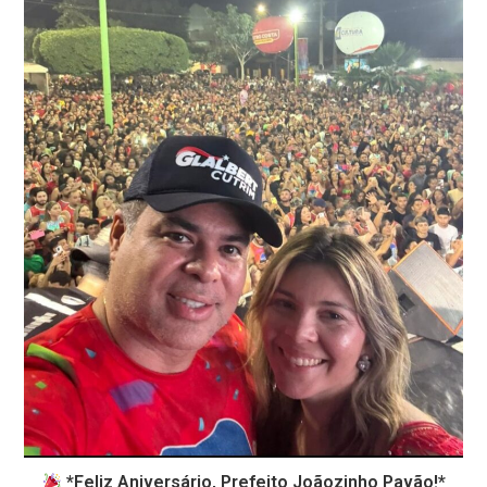
*Feliz Aniversário, Prefeito Joãozinho Pavão!*