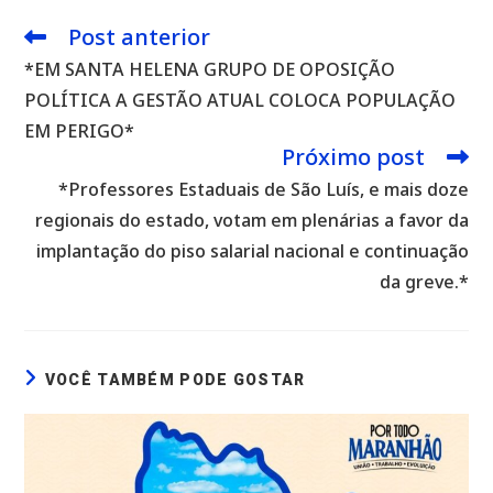
Post anterior
Leia
mais
*EM SANTA HELENA GRUPO DE OPOSIÇÃO
artigos
POLÍTICA A GESTÃO ATUAL COLOCA POPULAÇÃO
EM PERIGO*
Próximo post
*Professores Estaduais de São Luís, e mais doze
regionais do estado, votam em plenárias a favor da
implantação do piso salarial nacional e continuação
da greve.*
VOCÊ TAMBÉM PODE GOSTAR