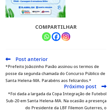
COMPARTILHAR
Post anterior
Leia
mais
*Prefeito Joãozinho Pavão assinou os termos de
artigos
posse da segunda chamada do Concurso Público de
Santa Helena-MA. Parabéns aos felizardos.*
Próximo post
*Foi dada a largada da Copa Integração de Futebol
Sub-20 em Santa Helena-MA. Na ocasião a presença
do Presidente da LBF Filemon Guterres, o