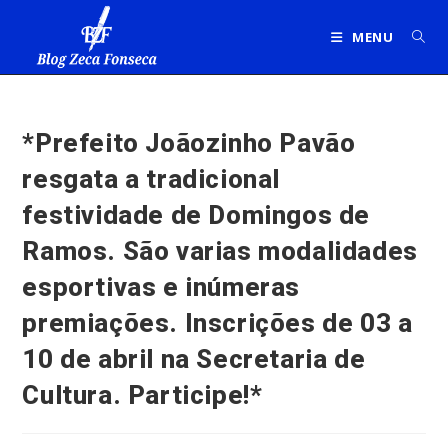
Ir
para
MENU
o
conteúdo
*Prefeito Joãozinho Pavão
resgata a tradicional
festividade de Domingos de
Ramos. São varias modalidades
esportivas e inúmeras
premiações. Inscrições de 03 a
10 de abril na Secretaria de
Cultura. Participe!*