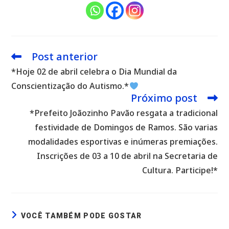
Post anterior
Leia
mais
*Hoje 02 de abril celebra o Dia Mundial da
artigos
Conscientização do Autismo.*
Próximo post
*Prefeito Joãozinho Pavão resgata a tradicional
festividade de Domingos de Ramos. São varias
modalidades esportivas e inúmeras premiações.
Inscrições de 03 a 10 de abril na Secretaria de
Cultura. Participe!*
VOCÊ TAMBÉM PODE GOSTAR