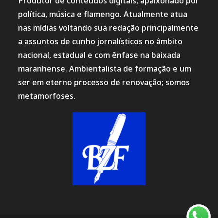
Produtor de conteúdos digitais, apaixonado por
política, música e flamengo. Atualmente atua
nas mídias voltando sua redação principalmente
a assuntos de cunho jornalísticos no âmbito
nacional, estadual e com ênfase na baixada
maranhense. Ambientalista de formação e um
ser em eterno processo de renovação; somos
metamorfoses.