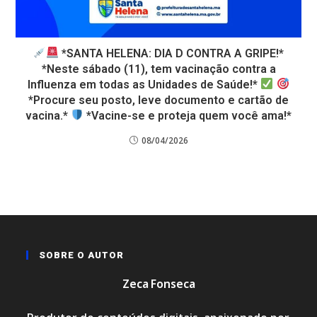
*SANTA HELENA: DIA D CONTRA A GRIPE!*
*Neste sábado (11), tem vacinação contra a
Influenza em todas as Unidades de Saúde!*
*Procure seu posto, leve documento e cartão de
vacina.*
*Vacine-se e proteja quem você ama!*
08/04/2026
SOBRE O AUTOR
Zeca Fonseca