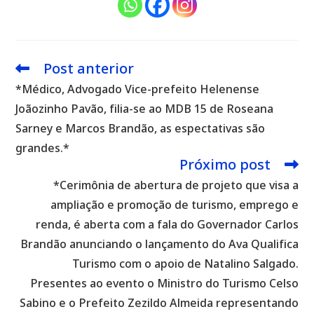
Post anterior
Leia
mais
*Médico, Advogado Vice-prefeito Helenense
artigos
Joãozinho Pavão, filia-se ao MDB 15 de Roseana
Sarney e Marcos Brandão, as espectativas são
grandes.*
Próximo post
*Cerimônia de abertura de projeto que visa a
ampliação e promoção de turismo, emprego e
renda, é aberta com a fala do Governador Carlos
Brandão anunciando o lançamento do Ava Qualifica
Turismo com o apoio de Natalino Salgado.
Presentes ao evento o Ministro do Turismo Celso
Sabino e o Prefeito Zezildo Almeida representando