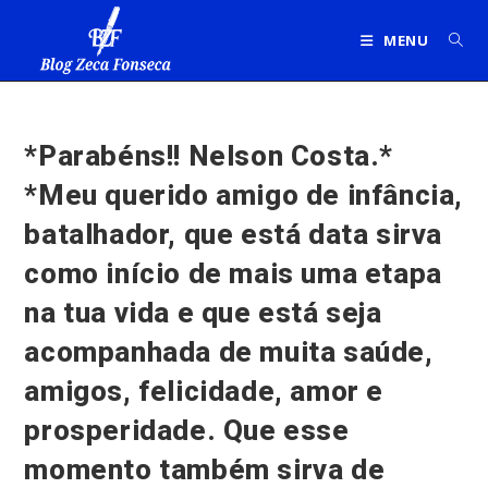
Ir
para
MENU
o
conteúdo
*Parabéns!! Nelson Costa.*
*Meu querido amigo de infância,
batalhador, que está data sirva
como início de mais uma etapa
na tua vida e que está seja
acompanhada de muita saúde,
amigos, felicidade, amor e
prosperidade. Que esse
momento também sirva de