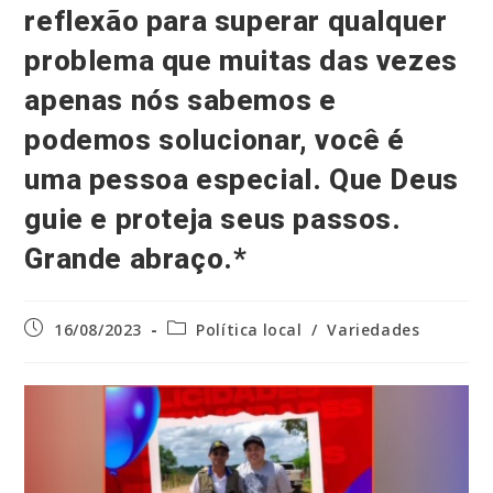
reflexão para superar qualquer
problema que muitas das vezes
apenas nós sabemos e
podemos solucionar, você é
uma pessoa especial. Que Deus
guie e proteja seus passos.
Grande abraço.*
Post
Categoria
16/08/2023
Política local
/
Variedades
publicado:
do
post: