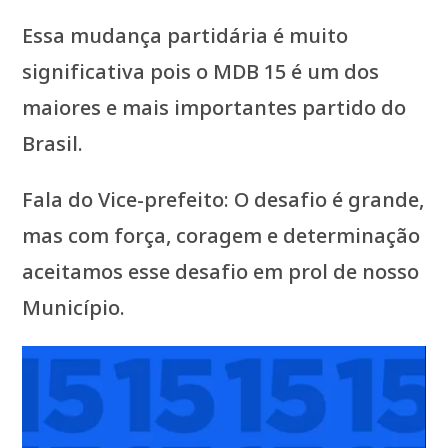
Essa mudança partidária é muito
significativa pois o MDB 15 é um dos
maiores e mais importantes partido do
Brasil.
Fala do Vice-prefeito: O desafio é grande,
mas com força, coragem e determinação
aceitamos esse desafio em prol de nosso
Município.
Tocador
de
vídeo