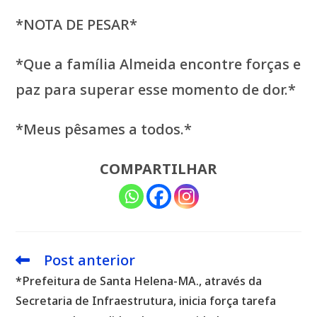
*NOTA DE PESAR*
*Que a família Almeida encontre forças e
paz para superar esse momento de dor.*
*Meus pêsames a todos.*
COMPARTILHAR
Post anterior
Leia
mais
*Prefeitura de Santa Helena-MA., através da
artigos
Secretaria de Infraestrutura, inicia força tarefa