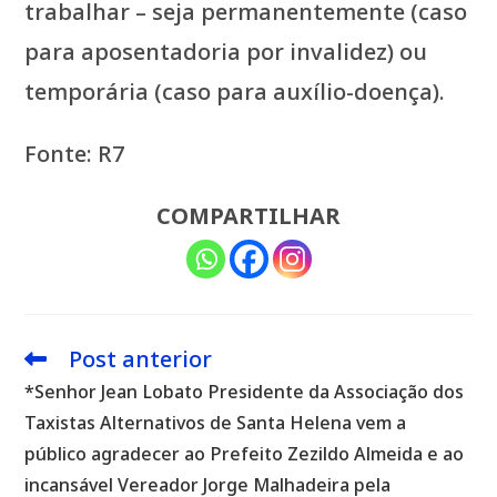
trabalhar – seja permanentemente (caso
para aposentadoria por invalidez) ou
temporária (caso para auxílio-doença).
Fonte: R7
COMPARTILHAR
Post anterior
Leia
mais
*Senhor Jean Lobato Presidente da Associação dos
artigos
Taxistas Alternativos de Santa Helena vem a
público agradecer ao Prefeito Zezildo Almeida e ao
incansável Vereador Jorge Malhadeira pela