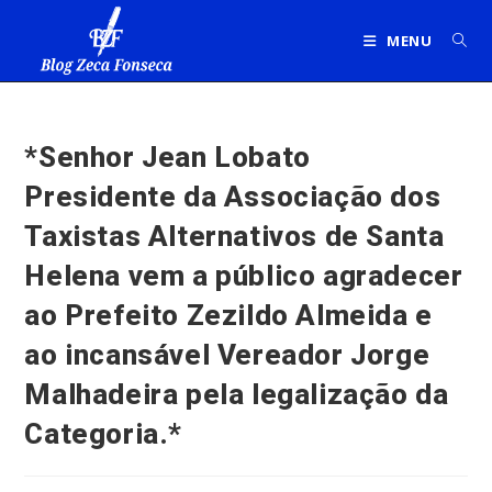
Ir
para
MENU
o
conteúdo
*Senhor Jean Lobato
Presidente da Associação dos
Taxistas Alternativos de Santa
Helena vem a público agradecer
ao Prefeito Zezildo Almeida e
ao incansável Vereador Jorge
Malhadeira pela legalização da
Categoria.*