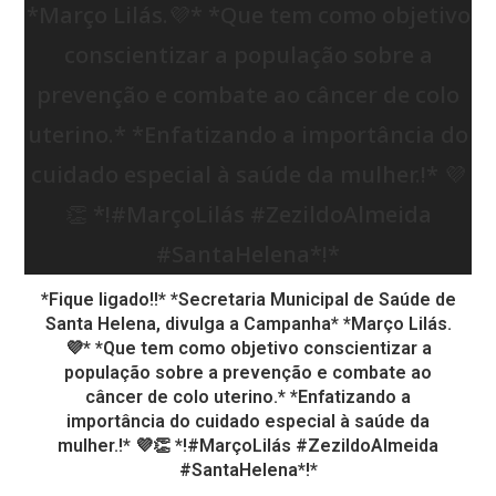
*Fique ligado!!* *Secretaria Municipal de Saúde de
Santa Helena, divulga a Campanha* *Março Lilás.
💜* *Que tem como objetivo conscientizar a
população sobre a prevenção e combate ao
câncer de colo uterino.* *Enfatizando a
importância do cuidado especial à saúde da
mulher.!* 💜👏 *!#MarçoLilás #ZezildoAlmeida
#SantaHelena*!*