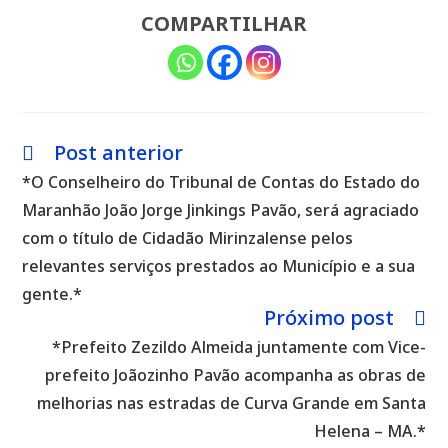
COMPARTILHAR
Post anterior
Leia
mais
*O Conselheiro do Tribunal de Contas do Estado do
artigos
Maranhão João Jorge Jinkings Pavão, será agraciado
com o título de Cidadão Mirinzalense pelos
relevantes serviços prestados ao Município e a sua
gente.*
Próximo post
*Prefeito Zezildo Almeida juntamente com Vice-
prefeito Joãozinho Pavão acompanha as obras de
melhorias nas estradas de Curva Grande em Santa
Helena – MA.*