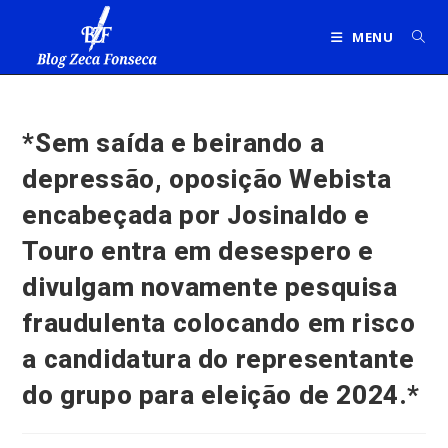
Ir
para
MENU
o
conteúdo
*Sem saída e beirando a
depressão, oposição Webista
encabeçada por Josinaldo e
Touro entra em desespero e
divulgam novamente pesquisa
fraudulenta colocando em risco
a candidatura do representante
do grupo para eleição de 2024.*