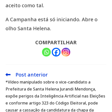
aceito como tal.
A Campanha está só iniciando. Abre o
olho Santa Helena.
COMPARTILHAR
Post anterior
Leia
mais
*Vídeo manipulado sobre o vice-candidato a
artigos
Prefeitura de Santa Helena Jurandi Mendonça,
expõe perigos da Inteligência Artificial nas Eleições
e conforme artigo 323 do Código Eleitoral, pode
causar a cassação da candidatura da chapa da