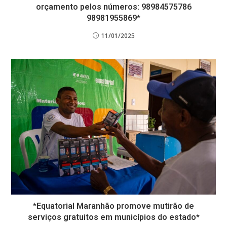
orçamento pelos números: 98984575786
98981955869*
11/01/2025
*Equatorial Maranhão promove mutirão de
serviços gratuitos em municípios do estado*