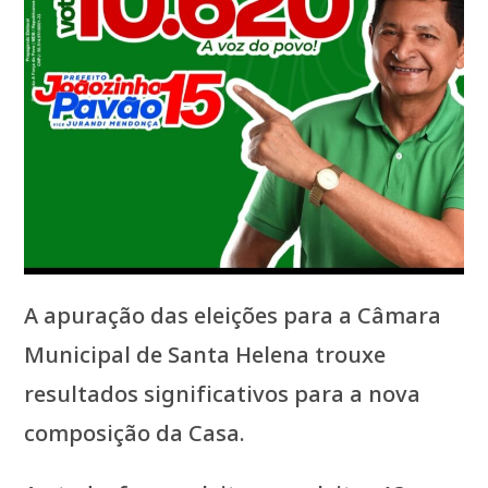
A apuração das eleições para a Câmara
Municipal de Santa Helena trouxe
resultados significativos para a nova
composição da Casa.