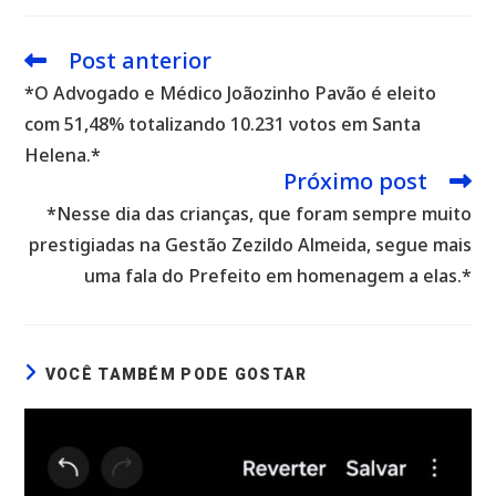
Post anterior
Leia
mais
*O Advogado e Médico Joãozinho Pavão é eleito
artigos
com 51,48% totalizando 10.231 votos em Santa
Helena.*
Próximo post
*Nesse dia das crianças, que foram sempre muito
prestigiadas na Gestão Zezildo Almeida, segue mais
uma fala do Prefeito em homenagem a elas.*
VOCÊ TAMBÉM PODE GOSTAR