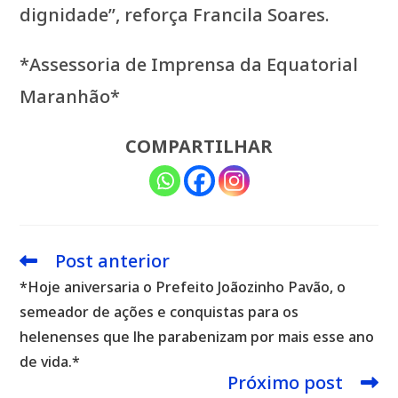
dignidade”, reforça Francila Soares.
*Assessoria de Imprensa da Equatorial
Maranhão*
COMPARTILHAR
Post anterior
Leia
mais
*Hoje aniversaria o Prefeito Joãozinho Pavão, o
artigos
semeador de ações e conquistas para os
helenenses que lhe parabenizam por mais esse ano
de vida.*
Próximo post