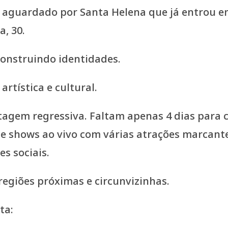
guardado por Santa Helena que já entrou em 
, 30.
construindo identidades.
rtística e cultural.
tagem regressiva. Faltam apenas 4 dias para 
e shows ao vivo com várias atrações marcant
s sociais.
egiões próximas e circunvizinhas.
ta: