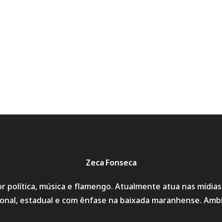
Zeca Fonseca
r política, música e flamengo. Atualmente atua nas mídia
cional, estadual e com ênfase na baixada maranhense. Amb