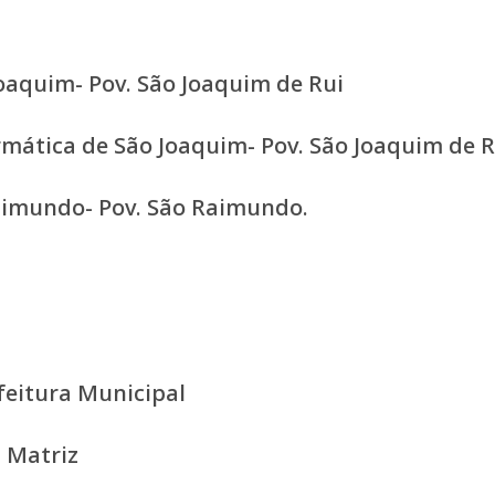
oaquim- Pov. São Joaquim de Rui
mática de São Joaquim- Pov. São Joaquim de R
aimundo- Pov. São Raimundo.
feitura Municipal
 Matriz