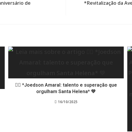
niversário de
*Revitalização da Av
🏃‍♂️ *Joedson Amaral: talento e superação que
orgulham Santa Helena* 💚
16/10/2025