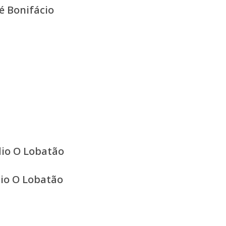
é Bonifácio
dio O Lobatão
dio O Lobatão