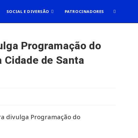
ALTERNAR
SOCIAL E DIVERSÃO
PATROCINADORES
PESQUISA
vulga Programação do
a Cidade de Santa
DO
SITE