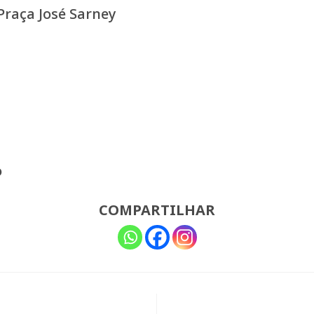
Praça José Sarney
o
COMPARTILHAR