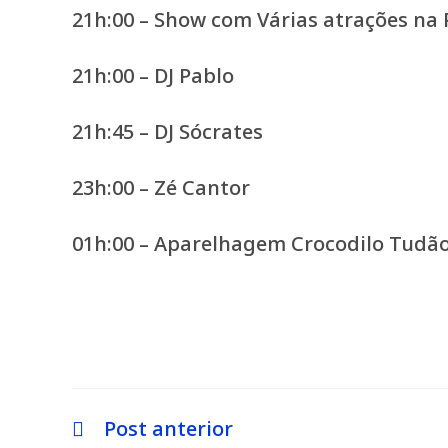
21h:00 – Show com Várias atrações na 
21h:00 – DJ Pablo
21h:45 – DJ Sócrates
23h:00 – Zé Cantor
01h:00 – Aparelhagem Crocodilo Tudã
Post anterior
Leia
mais