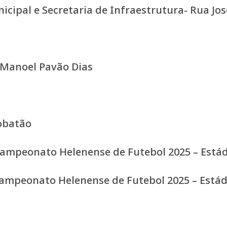
ipal e Secretaria de Infraestrutura- Rua Jos
 Manoel Pavão Dias
Lobatão
 Campeonato Helenense de Futebol 2025 – Está
 Campeonato Helenense de Futebol 2025 – Está