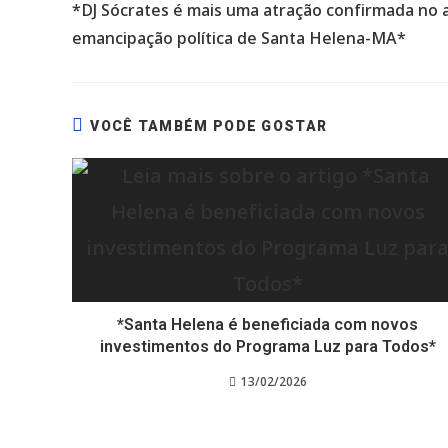
*DJ Sócrates é mais uma atração confirmada no a
artigos
emancipação política de Santa Helena-MA*
VOCÊ TAMBÉM PODE GOSTAR
*Santa Helena é beneficiada com novos
investimentos do Programa Luz para Todos*
13/02/2026