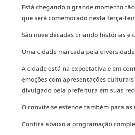
Está chegando o grande momento tão a
que será comemorado nesta terça-feira
São nove décadas criando histórias e 
Uma cidade marcada pela diversidade a
A cidade está na expectativa e em con
emoções com apresentações culturais 
divulgado pela prefeitura em suas rede
O convite se estende também para as r
Confira abaixo a programação comple