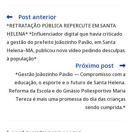
Post anterior
Leia
mais
*RETRATAÇÃO PÚBLICA REPERCUTE EM SANTA
artigos
HELENA* *Influenciador digital que havia criticado
a gestão do prefeito Joãozinho Pavão, em Santa
Helena–MA, publicou novo vídeo pedindo desculpas
à população*
Próximo post
*Gestão Joãozinho Pavão — Compromisso com a
educação, o esporte e o futuro de Santa Helena.
Reforma da Escola e do Ginásio Poliesportivo Maria
Tereza é mais uma promessa do dia das crianças
sendo cumprida.*