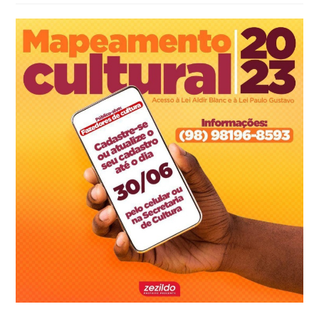
post: