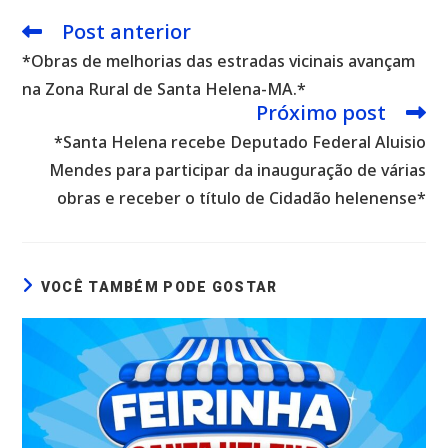
Post anterior
Leia
mais
*Obras de melhorias das estradas vicinais avançam
artigos
na Zona Rural de Santa Helena-MA.*
Próximo post
*Santa Helena recebe Deputado Federal Aluisio
Mendes para participar da inauguração de várias
obras e receber o título de Cidadão helenense*
VOCÊ TAMBÉM PODE GOSTAR