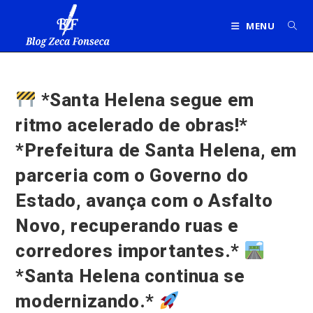
Ir
para
MENU
o
conteúdo
*Santa Helena segue em
ritmo acelerado de obras!*
*Prefeitura de Santa Helena, em
parceria com o Governo do
Estado, avança com o Asfalto
Novo, recuperando ruas e
corredores importantes.*
*Santa Helena continua se
modernizando.*