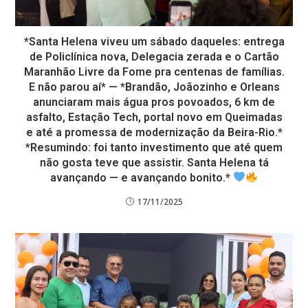
*Santa Helena viveu um sábado daqueles: entrega
de Policlínica nova, Delegacia zerada e o Cartão
Maranhão Livre da Fome pra centenas de famílias.
E não parou aí* — *Brandão, Joãozinho e Orleans
anunciaram mais água pros povoados, 6 km de
asfalto, Estação Tech, portal novo em Queimadas
e até a promessa de modernização da Beira-Rio.*
*Resumindo: foi tanto investimento que até quem
não gosta teve que assistir. Santa Helena tá
avançando — e avançando bonito.*
17/11/2025