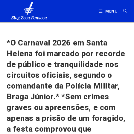
Ir
para
MENU
o
conteúdo
*O Carnaval 2026 em Santa
Helena foi marcado por recorde
de público e tranquilidade nos
circuitos oficiais, segundo o
comandante da Polícia Militar,
Braga Júnior.* *Sem crimes
graves ou apreensões, e com
apenas a prisão de um foragido,
a festa comprovou que