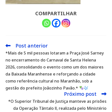
COMPARTILHAR
Post anterior
Leia
mais
*Mais de 5 mil pessoas lotaram a Praça José Sarney
artigos
no encerramento do Carnaval de Santa Helena
2026, consolidando o evento como um dos maiores
da Baixada Maranhense e reforçando a cidade
como referência cultural no Maranhão, sob a
gestão do prefeito Joãozinho Pavão.*
Próximo post
*O Superior Tribunal de Justiça manteve as prisões
da Operação Tântalo ll, realizada pelo Ministério