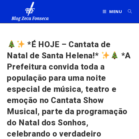
Ir
para
MENU
o
conteúdo
*É HOJE – Cantata de
Natal de Santa Helena!*
*A
Prefeitura convida toda a
população para uma noite
especial de música, teatro e
emoção no Cantata Show
Musical, parte da programação
do Natal dos Sonhos,
celebrando o verdadeiro