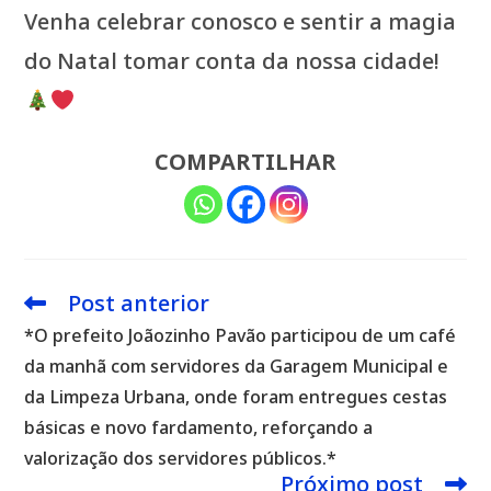
Venha celebrar conosco e sentir a magia
do Natal tomar conta da nossa cidade!
COMPARTILHAR
Post anterior
Leia
mais
*O prefeito Joãozinho Pavão participou de um café
artigos
da manhã com servidores da Garagem Municipal e
da Limpeza Urbana, onde foram entregues cestas
básicas e novo fardamento, reforçando a
valorização dos servidores públicos.*
Próximo post