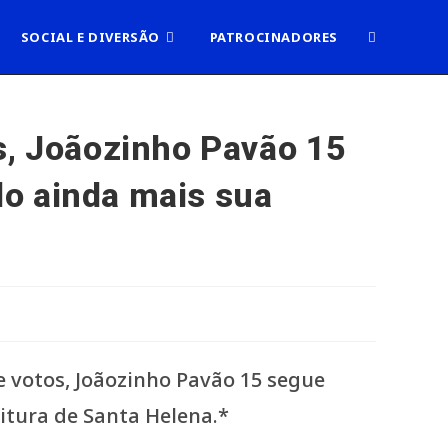
ALTERNAR
SOCIAL E DIVERSÃO
PATROCINADORES
PESQUISA
s, Joãozinho Pavão 15
o ainda mais sua
DO
SITE