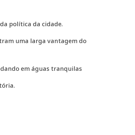
da política da cidade.
ostram uma larga vantagem do
nadando em águas tranquilas
ória.