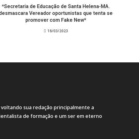
*Secretaria de Educação de Santa Helena-MA.
desmascara Vereador oportunistas que tenta se
promover com Fake New*
18/03/2023
s voltando sua redação principalmente a
ientalista de formação e um ser em eterno