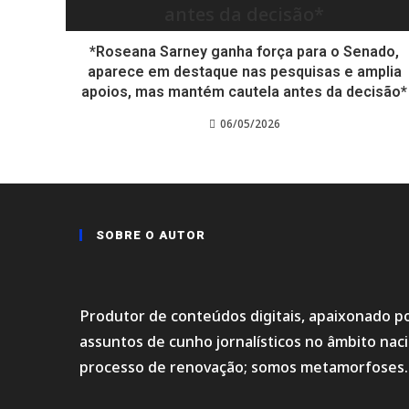
*Roseana Sarney ganha força para o Senado,
aparece em destaque nas pesquisas e amplia
apoios, mas mantém cautela antes da decisão*
06/05/2026
SOBRE O AUTOR
Produtor de conteúdos digitais, apaixonado po
assuntos de cunho jornalísticos no âmbito na
processo de renovação; somos metamorfoses.