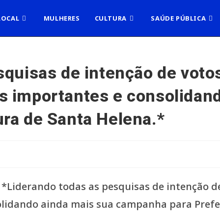
LOCAL
MULHERES
CULTURA
SAÚDE PÚBLICA
squisas de intenção de voto
s importantes e consolidand
ra de Santa Helena.*