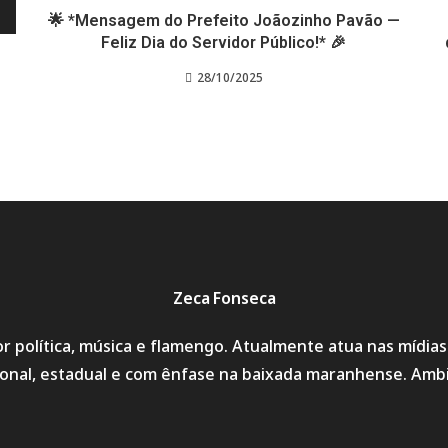
🌟 *Mensagem do Prefeito Joãozinho Pavão —
Feliz Dia do Servidor Público!* 🎉
28/10/2025
Zeca Fonseca
r política, música e flamengo. Atualmente atua nas mídia
cional, estadual e com ênfase na baixada maranhense. Amb