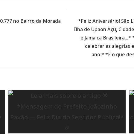
0.777 no Bairro da Morada
*Feliz Aniversário! São 
Ilha de Upaon Açu, Cidade
e Jamaica Brasileira…*
celebrar as alegrias
ano.* *É o que de