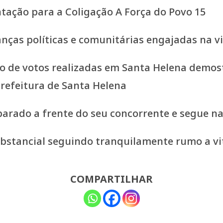
ção para a Coligação A Força do Povo 15
nças políticas e comunitárias engajadas na vi
ção de votos realizadas em Santa Helena dem
refeitura de Santa Helena
sparado a frente do seu concorrente e segue 
ubstancial seguindo tranquilamente rumo a vit
COMPARTILHAR