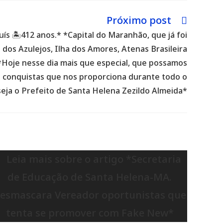
Próximo post
Luís 🏝412 anos.* *Capital do Maranhão, que já foi
 dos Azulejos, Ilha dos Amores, Atenas Brasileira
 *Hoje nesse dia mais que especial, que possamos
 e conquistas que nos proporciona durante todo o
seja o Prefeito de Santa Helena Zezildo Almeida*