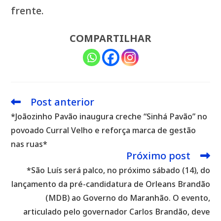
frente.
COMPARTILHAR
Post anterior
Leia
mais
*Joãozinho Pavão inaugura creche “Sinhá Pavão” no
artigos
povoado Curral Velho e reforça marca de gestão
nas ruas*
Próximo post
*São Luís será palco, no próximo sábado (14), do
lançamento da pré-candidatura de Orleans Brandão
(MDB) ao Governo do Maranhão. O evento,
articulado pelo governador Carlos Brandão, deve