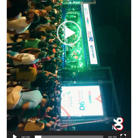
00:00
00:33