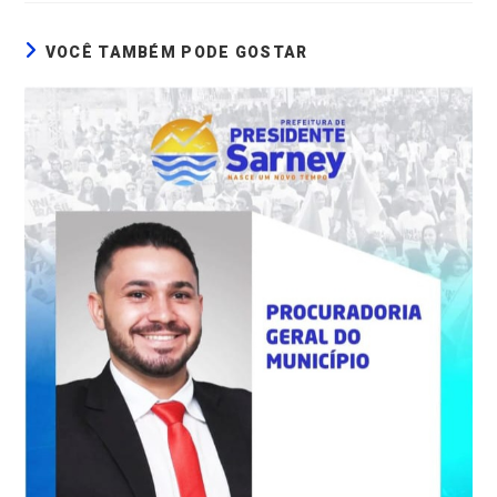
VOCÊ TAMBÉM PODE GOSTAR