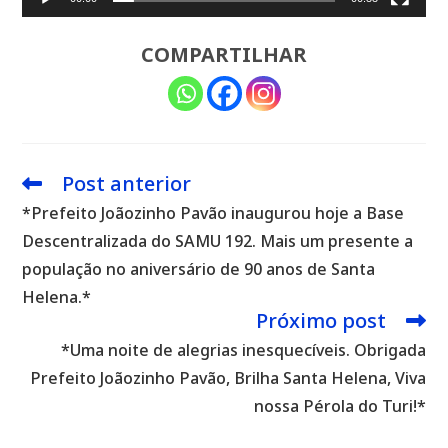
COMPARTILHAR
Post anterior
Leia
mais
*Prefeito Joãozinho Pavão inaugurou hoje a Base
artigos
Descentralizada do SAMU 192. Mais um presente a
população no aniversário de 90 anos de Santa
Helena.*
Próximo post
*Uma noite de alegrias inesquecíveis. Obrigada
Prefeito Joãozinho Pavão, Brilha Santa Helena, Viva
nossa Pérola do Turi!*