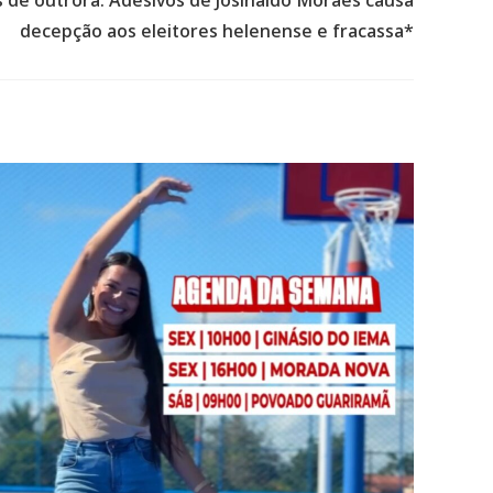
decepção aos eleitores helenense e fracassa*