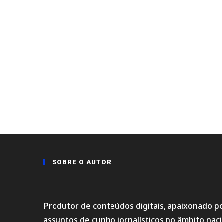
SOBRE O AUTOR
Produtor de conteúdos digitais, apaixonado po
assuntos de cunho jornalísticos no âmbito na