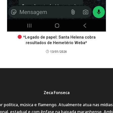
*Legado de papel: Santa Helena cobra
resultados de Hemetério Weba*
13/01/2026
Zeca Fonseca
r política, música e flamengo. Atualmente atua nas mídia
cional, estadual e com ênfase na baixada maranhense. Amb