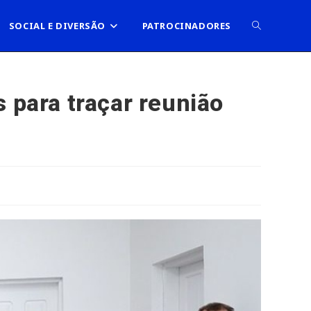
ALTERNAR
SOCIAL E DIVERSÃO
PATROCINADORES
PESQUISA
 para traçar reunião
DO
SITE