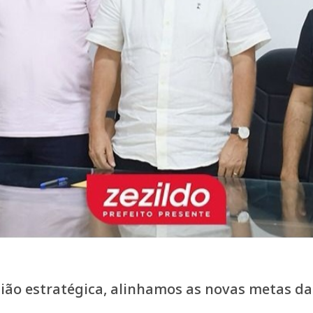
nião estratégica, alinhamos as novas metas d