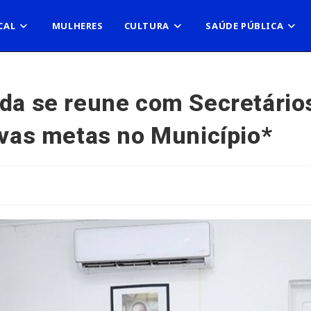
CAL
MULHERES
CULTURA
SAÚDE PÚBLICA
ida se reune com Secretários
ovas metas no Município*